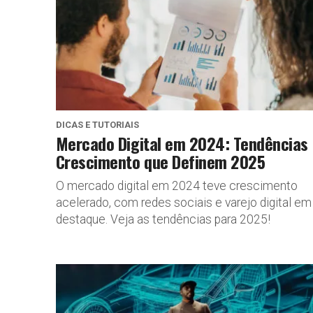
DICAS E TUTORIAIS
Mercado Digital em 2024: Tendências 
Crescimento que Definem 2025
O mercado digital em 2024 teve crescimento
acelerado, com redes sociais e varejo digital em
destaque. Veja as tendências para 2025!