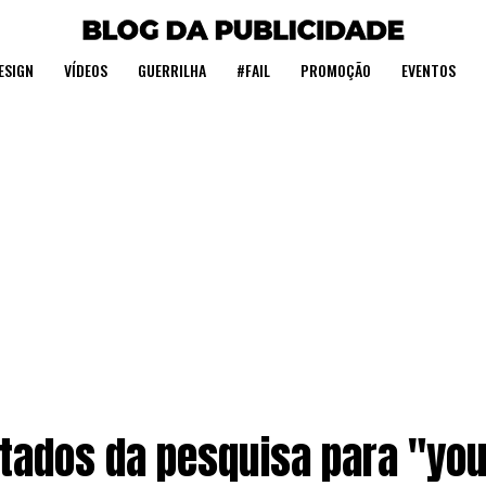
ESIGN
VÍDEOS
GUERRILHA
#FAIL
PROMOÇÃO
EVENTOS
tados da pesquisa para "yo