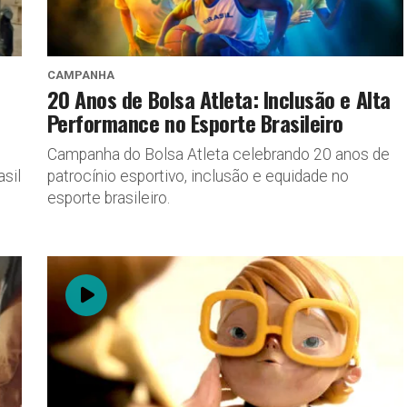
CAMPANHA
20 Anos de Bolsa Atleta: Inclusão e Alta
Performance no Esporte Brasileiro
Campanha do Bolsa Atleta celebrando 20 anos de
sil
patrocínio esportivo, inclusão e equidade no
esporte brasileiro.