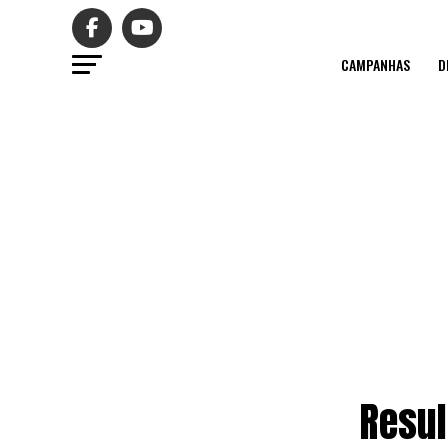
CAMPANHAS
D
Resul