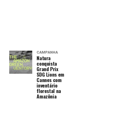
CAMPANHA
Natura
conquista
Grand Prix
SDG Lions em
Cannes com
inventário
florestal na
Amazônia