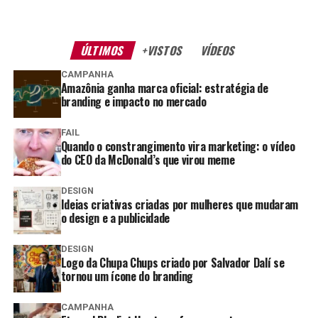
ÚLTIMOS
+VISTOS
VÍDEOS
CAMPANHA
Amazônia ganha marca oficial: estratégia de
branding e impacto no mercado
FAIL
Quando o constrangimento vira marketing: o vídeo
do CEO da McDonald’s que virou meme
DESIGN
Ideias criativas criadas por mulheres que mudaram
o design e a publicidade
DESIGN
Logo da Chupa Chups criado por Salvador Dalí se
tornou um ícone do branding
CAMPANHA