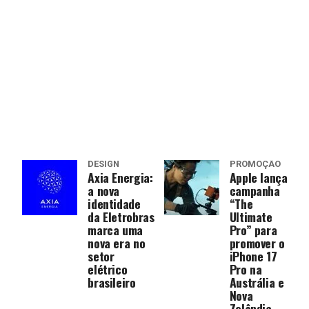
DESIGN
PROMOÇÃO
Axia Energia:
Apple lança
a nova
campanha
identidade
“The
da Eletrobras
Ultimate
marca uma
Pro” para
nova era no
promover o
setor
iPhone 17
elétrico
Pro na
brasileiro
Austrália e
Nova
Zelândia