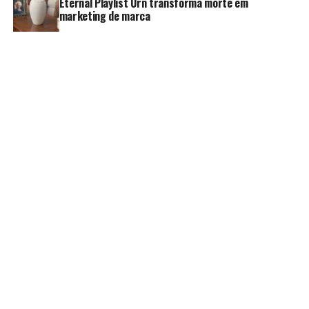
Eternal Playlist Urn transforma morte em
marketing de marca