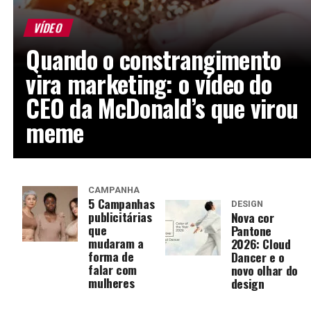
VÍDEO
Quando o constrangimento
vira marketing: o vídeo do
CEO da McDonald’s que virou
meme
CAMPANHA
5 Campanhas
DESIGN
publicitárias
Nova cor
que
Pantone
mudaram a
2026: Cloud
forma de
Dancer e o
falar com
novo olhar do
mulheres
design