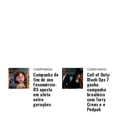
CAMPANHA
CAMPANHA
Campanha de
Call of Duty:
fim de ano
Black Ops 7
Fecomércio-
ganha
RS aposta
campanha
em afeto
brasileira
entre
com Terry
gerações
Crews e o
Podpah