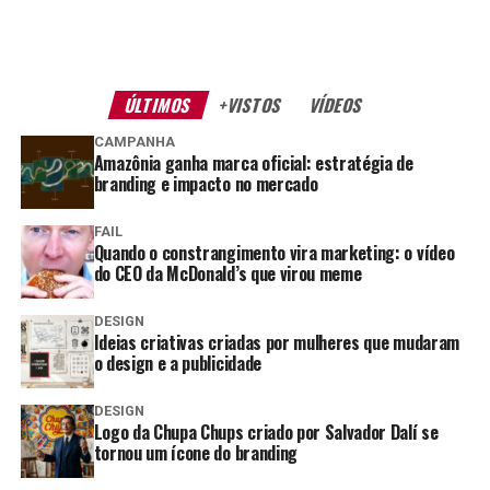
ÚLTIMOS
+VISTOS
VÍDEOS
CAMPANHA
Amazônia ganha marca oficial: estratégia de
branding e impacto no mercado
FAIL
Quando o constrangimento vira marketing: o vídeo
do CEO da McDonald’s que virou meme
DESIGN
Ideias criativas criadas por mulheres que mudaram
o design e a publicidade
DESIGN
Logo da Chupa Chups criado por Salvador Dalí se
tornou um ícone do branding