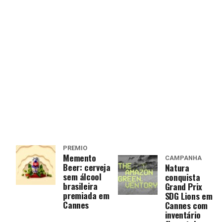
PRÊMIO
Memento
CAMPANHA
Beer: cerveja
Natura
sem álcool
conquista
brasileira
Grand Prix
premiada em
SDG Lions em
Cannes
Cannes com
inventário