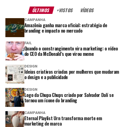
ÚLTIMOS
+VISTOS
VÍDEOS
CAMPANHA
Amazônia ganha marca oficial: estratégia de
branding e impacto no mercado
FAIL
Quando o constrangimento vira marketing: o vídeo
do CEO da McDonald’s que virou meme
DESIGN
Ideias criativas criadas por mulheres que mudaram
o design e a publicidade
DESIGN
Logo da Chupa Chups criado por Salvador Dalí se
tornou um ícone do branding
CAMPANHA
Eternal Playlist Urn transforma morte em
marketing de marca