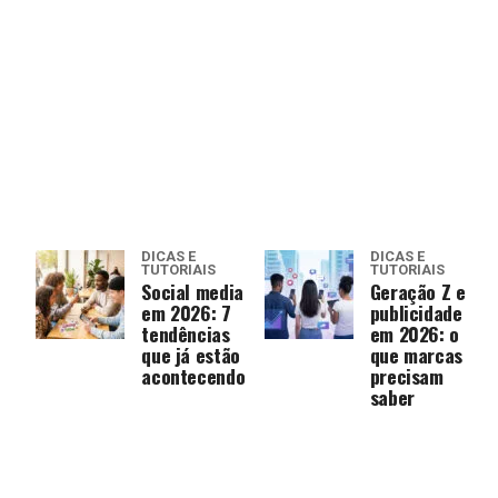
DICAS E
DICAS E
TUTORIAIS
TUTORIAIS
Social media
Geração Z e
em 2026: 7
publicidade
tendências
em 2026: o
que já estão
que marcas
acontecendo
precisam
saber