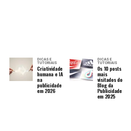
DICAS E
DICAS E
TUTORIAIS
TUTORIAIS
Criatividade
Os 10 posts
humana e IA
mais
na
visitados do
publicidade
Blog da
em 2026
Publicidade
em 2025