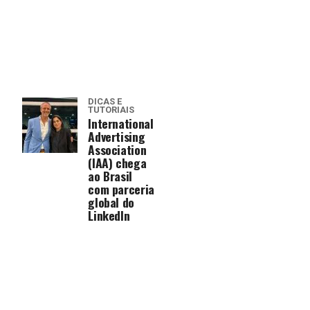
DICAS E
TUTORIAIS
International
Advertising
Association
(IAA) chega
ao Brasil
com parceria
global do
LinkedIn