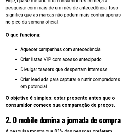
Hoje, quase metade dos consumidores começa a
pesquisar com mais de um mês de antecedência. Isso
significa que as marcas não podem mais confiar apenas
no pico da semana oficial.
O que funciona:
Aquecer campanhas com antecedência
Criar listas VIP com acesso antecipado
Divulgar teasers que despertam interesse
Criar lead ads para capturar e nutrir compradores
em potencial
O objetivo é simples: estar presente antes que o
consumidor comece sua comparação de preços.
2. O mobile domina a jornada de compra
A pesquisa mostra que 83% das pessoas preferem