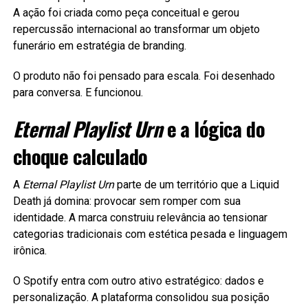
A ação foi criada como peça conceitual e gerou
repercussão internacional ao transformar um objeto
funerário em estratégia de branding.
O produto não foi pensado para escala. Foi desenhado
para conversa. E funcionou.
Eternal Playlist Urn
e a lógica do
choque calculado
A
Eternal Playlist Urn
parte de um território que a Liquid
Death já domina: provocar sem romper com sua
identidade. A marca construiu relevância ao tensionar
categorias tradicionais com estética pesada e linguagem
irônica.
O Spotify entra com outro ativo estratégico: dados e
personalização. A plataforma consolidou sua posição