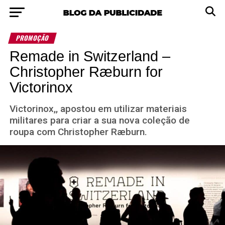
PROMOÇÃO
Remade in Switzerland –
Christopher Ræburn for
Victorinox
Victorinox,, apostou em utilizar materiais
militares para criar a sua nova coleção de
roupa com Christopher Ræburn.