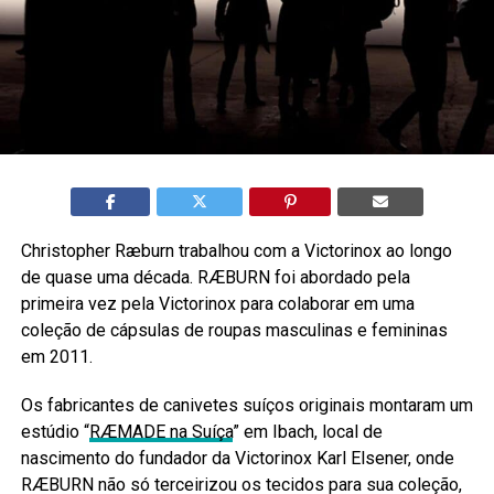
Christopher Ræburn trabalhou com a Victorinox ao longo
de quase uma década. RÆBURN foi abordado pela
primeira vez pela Victorinox para colaborar em uma
coleção de cápsulas de roupas masculinas e femininas
em 2011.
Os fabricantes de canivetes suíços originais montaram um
estúdio “
RÆMADE na Suíça
” em Ibach, local de
nascimento do fundador da Victorinox Karl Elsener, onde
RÆBURN não só terceirizou os tecidos para sua coleção,