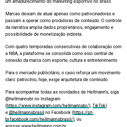
um amadurecimento do marketing esportivo no Brasil.
Marcas deixam de atuar apenas como patrocinadoras e
passam a operar como produtoras de conteúdo. O controle
da narrativa amplia dados proprietários, engajamento e
possibilidade de monetização indireta.
Com quatro temporadas consecutivas de colaboração com
a NBA, a plataforma se consolida como eixo central de
conexão da marca com esporte, cultura e entretenimento.
Para o mercado publicitário, o caso reforça um movimento
claro: patrocínio, hoje, exige arquitetura de conteúdo.
Para acompanhar todas as novidades de Hellmann’s, siga
@hellmannsbr no Instagram
(
https://www.instagram.com/hellmannsbr/
),
TikTok
)
e
@hellmannsbrasil
no Facebook (
https://pt-
br.facebook.com/hellmannsbrasil/
), ou
acesse
www.hellmanns.com.br
.