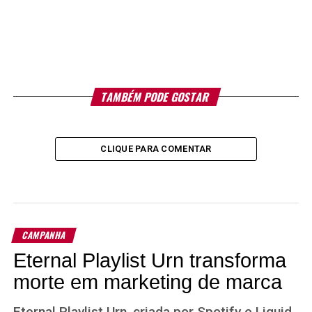
TAMBÉM PODE GOSTAR
CLIQUE PARA COMENTAR
CAMPANHA
Eternal Playlist Urn transforma
morte em marketing de marca
Eternal Playlist Urn, criada por Spotify e Liquid