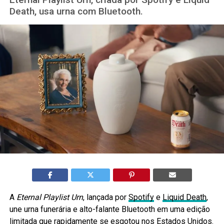
Death, usa urna com Bluetooth.
A
Eternal Playlist Urn
, lançada por
Spotify
e
Liquid Death
,
une urna funerária e alto-falante Bluetooth em uma edição
limitada que rapidamente se esgotou nos Estados Unidos.