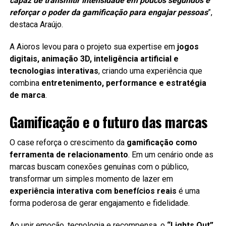
capaz de transmitir intensidade em poucos segundos e
reforçar o poder da gamificação para engajar pessoas
”,
destaca Araújo.
A Aioros levou para o projeto sua expertise em
jogos
digitais, animação 3D, inteligência artificial e
tecnologias interativas
, criando uma experiência que
combina
entretenimento, performance e estratégia
de marca
.
Gamificação e o futuro das marcas
O case reforça o crescimento da
gamificação como
ferramenta de relacionamento
. Em um cenário onde as
marcas buscam conexões genuínas com o público,
transformar um simples momento de lazer em
experiência interativa com benefícios reais
é uma
forma poderosa de gerar engajamento e fidelidade.
Ao unir emoção, tecnologia e recompensa, o
“Lights Out”