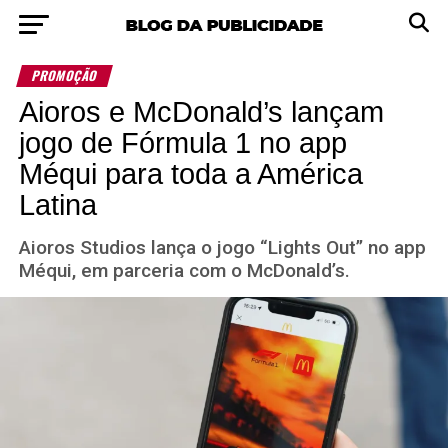
PROMOÇÃO
Aioros e McDonald’s lançam
jogo de Fórmula 1 no app
Méqui para toda a América
Latina
Aioros Studios lança o jogo “Lights Out” no app
Méqui, em parceria com o McDonald’s.