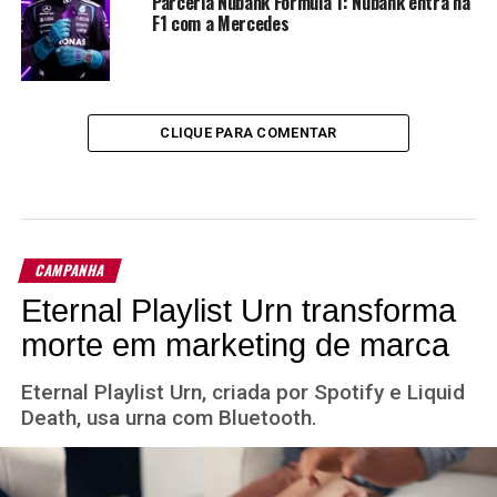
Parceria Nubank Fórmula 1: Nubank entra na
F1 com a Mercedes
CLIQUE PARA COMENTAR
CAMPANHA
Eternal Playlist Urn transforma
morte em marketing de marca
Eternal Playlist Urn, criada por Spotify e Liquid
Death, usa urna com Bluetooth.