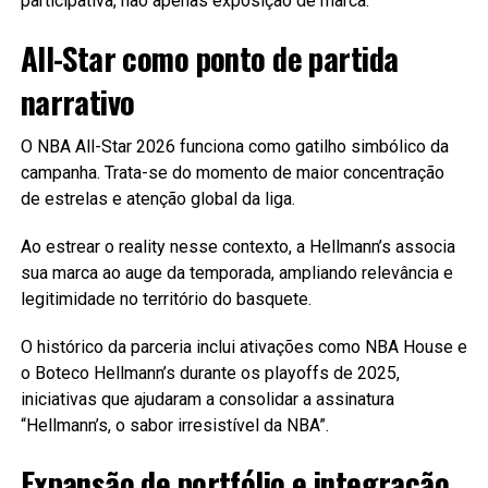
participativa, não apenas exposição de marca.
All-Star como ponto de partida
narrativo
O NBA All-Star 2026 funciona como gatilho simbólico da
campanha. Trata-se do momento de maior concentração
de estrelas e atenção global da liga.
Ao estrear o reality nesse contexto, a Hellmann’s associa
sua marca ao auge da temporada, ampliando relevância e
legitimidade no território do basquete.
O histórico da parceria inclui ativações como NBA House e
o Boteco Hellmann’s durante os playoffs de 2025,
iniciativas que ajudaram a consolidar a assinatura
“Hellmann’s, o sabor irresistível da NBA”.
Expansão de portfólio e integração