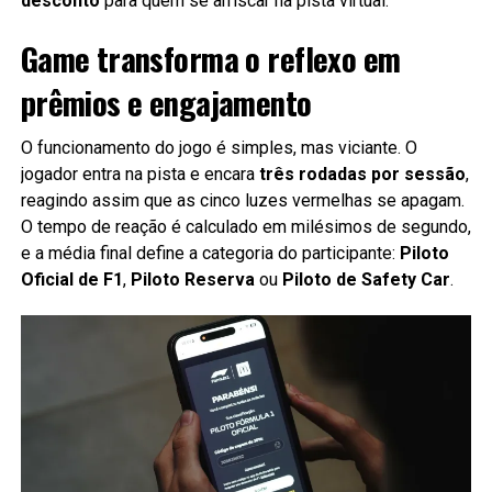
desconto
para quem se arriscar na pista virtual.
Game transforma o reflexo em
prêmios e engajamento
O funcionamento do jogo é simples, mas viciante. O
jogador entra na pista e encara
três rodadas por sessão
,
reagindo assim que as cinco luzes vermelhas se apagam.
O tempo de reação é calculado em milésimos de segundo,
e a média final define a categoria do participante:
Piloto
Oficial de F1
,
Piloto Reserva
ou
Piloto de Safety Car
.