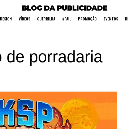
DESIGN
VÍDEOS
GUERRILHA
#FAIL
PROMOÇÃO
EVENTOS
DI
o de porradaria