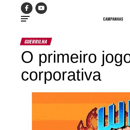
CAMPANHAS
GUERRILHA
O primeiro jog
corporativa