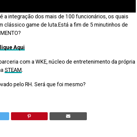
o é a integração dos mais de 100 funcionários, os quais
clássico game de luta.Está a fim de 5 minutinhos de
DIMENTO?
lique Aqui
arceria com a WKE, núcleo de entretenimento da própria
ma
STEAM
.
ado pelo RH. Será que foi mesmo?