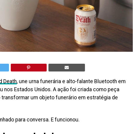
d Death
, une urna funerária e alto-falante Bluetooth em
u nos Estados Unidos. A ação foi criada como peça
o transformar um objeto funerário em estratégia de
enhado para conversa. E funcionou.