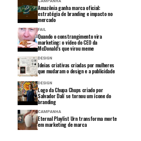
CAMPANHA
Amazônia ganha marca oficial:
estratégia de branding e impacto no
mercado
FAIL
Quando o constrangimento vira
marketing: o vídeo do CEO da
McDonald’s que virou meme
DESIGN
Ideias criativas criadas por mulheres
que mudaram o design e a publicidade
DESIGN
Logo da Chupa Chups criado por
Salvador Dalí se tornou um ícone do
branding
CAMPANHA
Eternal Playlist Urn transforma morte
em marketing de marca