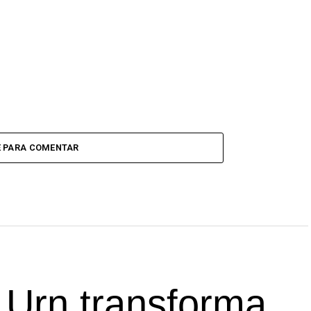
E PARA COMENTAR
t Urn transforma