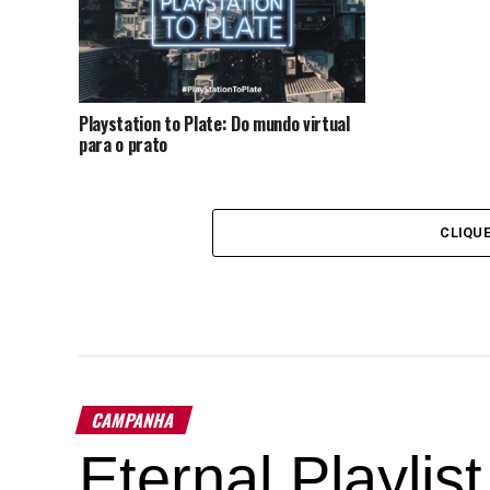
Playstation to Plate: Do mundo virtual
para o prato
CLIQU
CAMPANHA
Eternal Playlis