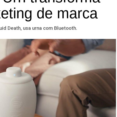
eting de marca
iquid Death, usa urna com Bluetooth.