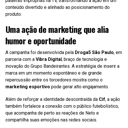
palavras impróprias na TV, transformando a ação em um
conteúdo divertido e alinhado ao posicionamento do
produto.
Uma ação de marketing que alia
humor e oportunidade
A campanha foi desenvolvida pela
Droga5 São Paulo
, em
parceria com a
Vibra Digital
, braço de tecnologia e
inovação do Grupo Bandeirantes. A estratégia de inserir a
marca em um momento espontâneo e de grande
repercussão entre os torcedores mostra como o
marketing esportivo
pode gerar alto engajamento.
Além de reforçar a identidade descontraída da
Cif
, a ação
também fortalece a conexão com o público futebolístico,
que acompanha de perto as reações de Neto e
compartilha suas emoções nas redes sociais.