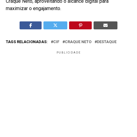
Craque Neto, aproveitando o alcance digital para
maximizar o engajamento.
TAGS RELACIONADAS:
CIF
CRAQUE NETO
DESTAQUE
PUBLICIDADE