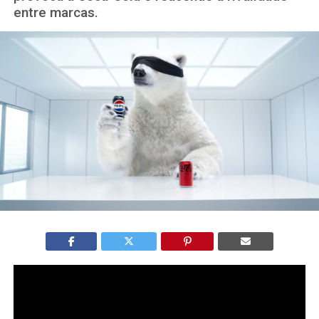
entre marcas.
O anúncio da Pepsi no Super Bowl 2026
reacendeu uma
das rivalidades mais clássicas da publicidade ao provocar
diretamente a Coca-Cola, usando o icônico urso polar