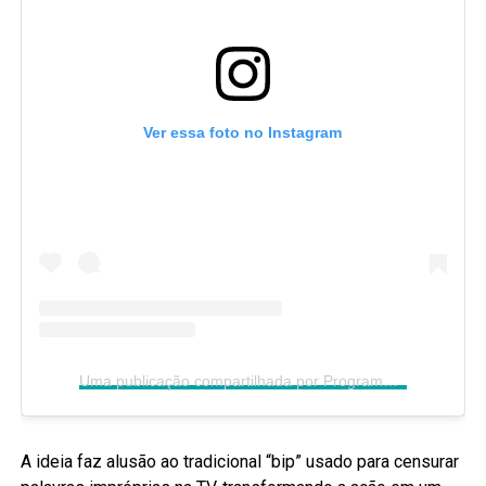
Ver essa foto no Instagram
Uma publicação compartilhada por Programa "Os Donos da Bola" (@osdonosdabola)
A ideia faz alusão ao tradicional “bip” usado para censurar