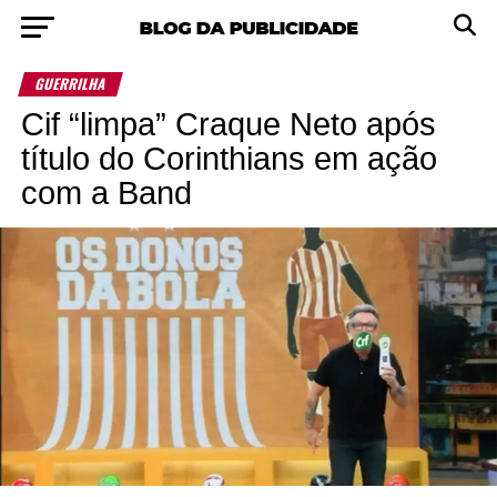
GUERRILHA
Cif “limpa” Craque Neto após
título do Corinthians em ação
com a Band