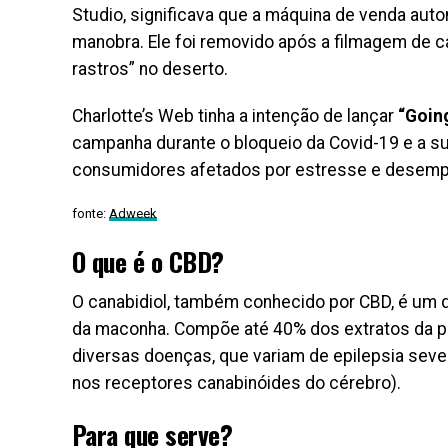
Studio, significava que a máquina de venda auto
manobra. Ele foi removido após a filmagem de ca
rastros” no deserto.
Charlotte’s Web tinha a intenção de lançar
“Goin
campanha durante o bloqueio da Covid-19 e a su
consumidores afetados por estresse e desemp
fonte:
Adweek
O que é o CBD?
O canabidiol, também conhecido por CBD, é um do
da maconha. Compõe até 40% dos extratos da p
diversas doenças, que variam de epilepsia sever
nos receptores canabinóides do cérebro).
Para que serve?