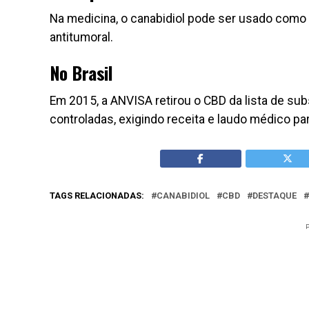
Na medicina, o canabidiol pode ser usado como an
antitumoral.
No Brasil
Em 2015, a ANVISA retirou o CBD da lista de sub
controladas, exigindo receita e laudo médico pa
TAGS RELACIONADAS:
CANABIDIOL
CBD
DESTAQUE