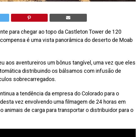
ente para chegar ao topo da Castleton Tower de 120
recompensa é uma vista panorâmica do deserto de Moab
u aos aventureiros um bônus tangível, uma vez que eles
omática distribuindo os bálsamos com infusão de
ulos sobrecarregados.
ntinua a tendência da empresa do Colorado para o
a, desta vez envolvendo uma filmagem de 24 horas em
 animais de carga para transportar o distribuidor para o