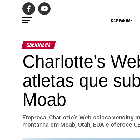
CAMPANHAS
GUERRILHA
Charlotte’s W
atletas que s
Moab
Empresa, Charlotte’s Web coloca vending 
montanha em Moab, Utah, EUA e oferece C