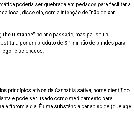
mática poderia ser quebrada em pedaços para facilitar a
da local, disse ela, com a intenção de “não deixar
g the Distance”
no ano passado, mas pausou a
bstituiu por um produto de $ 1 milhão de brindes para
rego relacionados.
s princípios ativos da Cannabis sativa, nome científico
lanta e pode ser usado como medicamento para
a a fibromialgia. É uma substância canabinoide (que age