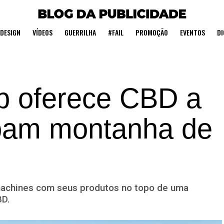
DESIGN
VÍDEOS
GUERRILHA
#FAIL
PROMOÇÃO
EVENTOS
DI
eb oferece CBD a
ubam montanha de
machines com seus produtos no topo de uma
BD.