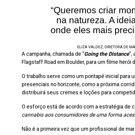
“Queremos criar mome
na natureza. A idei
onde eles mais preci
ELIZA VALDEZ, DIRETORA DE M
A campanha, chamada de “
Going the Distance
”,
Flagstaff Road em Boulder, para um filme herói 
O trabalho serve como um pontapé inicial para 
presenciais no horizonte, como a próxima corrida
distribuirá seus cremes e loções para competid
O esforço está de acordo com a estratégia de 
cannabis aos consumidores de uma forma acess
Não é a primeira vez que um profissional de ma