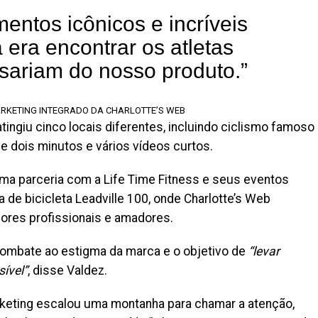
ntos icônicos e incríveis
a era encontrar os atletas
sariam do nosso produto.”
ARKETING INTEGRADO DA CHARLOTTE’S WEB
 atingiu cinco locais diferentes, incluindo ciclismo famoso
de dois minutos e vários vídeos curtos.
uma parceria com a Life Time Fitness e seus eventos
 de bicicleta Leadville 100, onde Charlotte’s Web
ores profissionais e amadores.
combate ao estigma da marca e o objetivo de
“levar
ível”
, disse Valdez.
rketing escalou uma montanha para chamar a atenção,