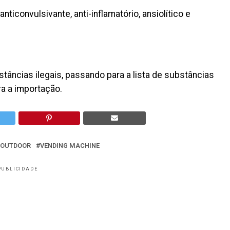
ticonvulsivante, anti-inflamatório, ansiolítico e
stâncias ilegais, passando para a lista de substâncias
ra a importação.
OUTDOOR
VENDING MACHINE
PUBLICIDADE