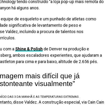
hnology tendo construído “a loja pop-up mais remota do
nyon há alguns anos.
 equipe de esqueleto e um punhado de atletas como
dade significativa de levantamento de peso e
se Valdez, incluindo a procura de talentos nos
rículos.
ou com a
Shine & Polish
de Denver na produção e
assberg, ambos escaladores experientes, que ajudaram a
stleton para cima e para baixo, altitude de 2.656 pés.
lmagem mais difícil que já
stonteante visualmente”
ÍCIO DAS 3 DA MANHÃ E AS TEMPERATURAS EXTREMAS ​​.
tanto, disse Valdez. A construção especial, via Cain Cain