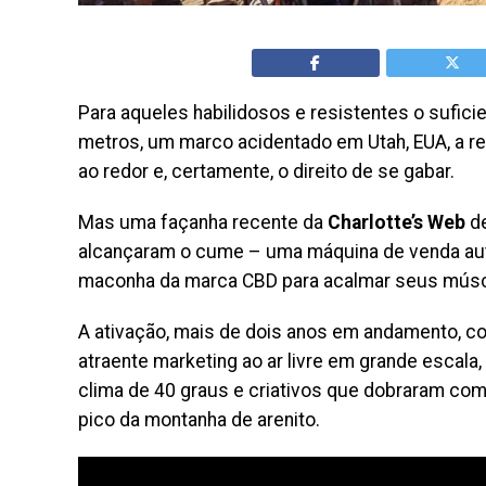
Para aqueles habilidosos e resistentes o sufici
metros, um marco acidentado em Utah, EUA, a 
ao redor e, certamente, o direito de se gabar.
Mas uma façanha recente da
Charlotte’s Web
de
alcançaram o cume – uma máquina de venda aut
maconha da marca CBD para acalmar seus músc
A ativação, mais de dois anos em andamento, co
atraente marketing ao ar livre em grande escal
clima de 40 graus e criativos que dobraram como
pico da montanha de arenito.