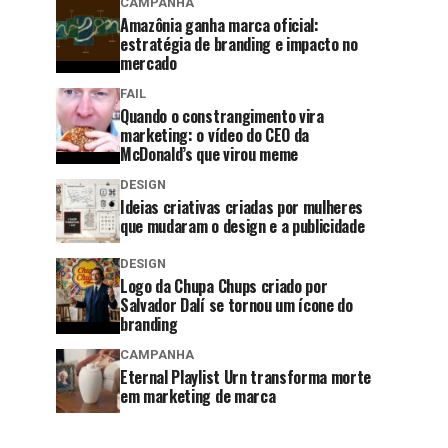
CAMPANHA
Amazônia ganha marca oficial:
estratégia de branding e impacto no
mercado
FAIL
Quando o constrangimento vira
marketing: o vídeo do CEO da
McDonald’s que virou meme
DESIGN
Ideias criativas criadas por mulheres
que mudaram o design e a publicidade
DESIGN
Logo da Chupa Chups criado por
Salvador Dalí se tornou um ícone do
branding
CAMPANHA
Eternal Playlist Urn transforma morte
em marketing de marca