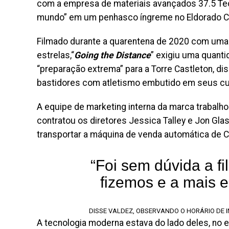
com a empresa de materiais avançados 37.5 Tec
mundo” em um penhasco íngreme no Eldorado Ca
Filmado durante a quarentena de 2020 com uma
estrelas,
“
Going the Distance
” exigiu uma quanti
“preparação extrema” para a Torre Castleton, dis
bastidores com atletismo embutido em seus cur
A equipe de marketing interna da marca trabalh
contratou os diretores Jessica Talley e Jon Gl
transportar a máquina de venda automática de Ca
“Foi sem dúvida a fi
fizemos e a mais e
DISSE VALDEZ, OBSERVANDO O HORÁRIO DE IN
A tecnologia moderna estava do lado deles, no en