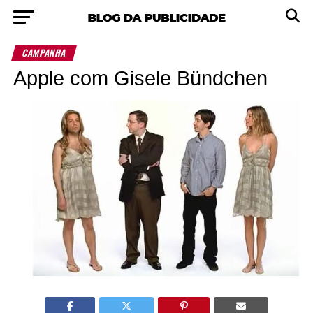
CAMPANHA
Apple com Gisele Bündchen