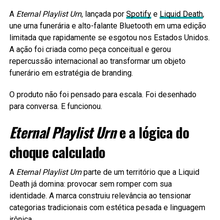
A
Eternal Playlist Urn
, lançada por
Spotify
e
Liquid Death
,
une urna funerária e alto-falante Bluetooth em uma edição
limitada que rapidamente se esgotou nos Estados Unidos.
A ação foi criada como peça conceitual e gerou
repercussão internacional ao transformar um objeto
funerário em estratégia de branding.
O produto não foi pensado para escala. Foi desenhado
para conversa. E funcionou.
Eternal Playlist Urn
e a lógica do
choque calculado
A
Eternal Playlist Urn
parte de um território que a Liquid
Death já domina: provocar sem romper com sua
identidade. A marca construiu relevância ao tensionar
categorias tradicionais com estética pesada e linguagem
irônica.