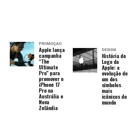
PROMOÇÃO
Apple lança
DESIGN
campanha
História do
“The
Logo da
Ultimate
Apple: a
Pro” para
evolução de
promover o
um dos
iPhone 17
símbolos
Pro na
mais
Austrália e
icônicos do
Nova
mundo
Zelândia