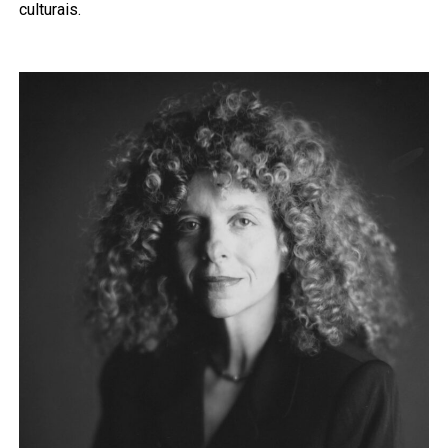
culturais.