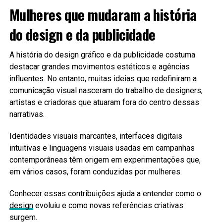
Mulheres que mudaram a história
do design e da publicidade
A história do design gráfico e da publicidade costuma
destacar grandes movimentos estéticos e agências
influentes. No entanto, muitas ideias que redefiniram a
comunicação visual nasceram do trabalho de designers,
artistas e criadoras que atuaram fora do centro dessas
narrativas.
Identidades visuais marcantes, interfaces digitais
intuitivas e linguagens visuais usadas em campanhas
contemporâneas têm origem em experimentações que,
em vários casos, foram conduzidas por mulheres.
Conhecer essas contribuições ajuda a entender como o
design
evoluiu e como novas referências criativas
surgem.