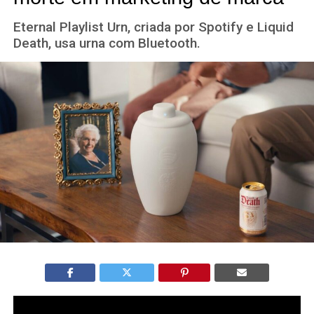
Eternal Playlist Urn, criada por Spotify e Liquid
Death, usa urna com Bluetooth.
A
Eternal Playlist Urn
, lançada por
Spotify
e
Liquid Death
,