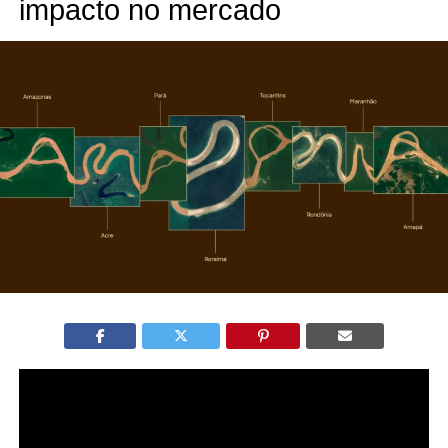
impacto no mercado
A marca da Amazônia foi lançada como a primeira
identidade visual unificada da Amazônia Legal, em
iniciativa da Embratur em parceria com a Rotas