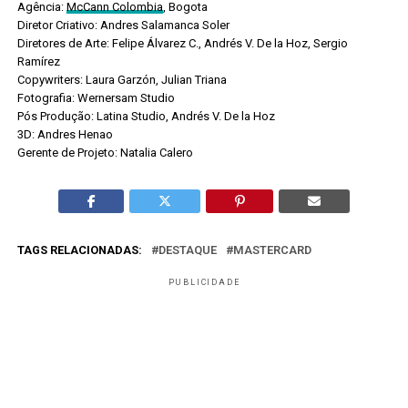
Agência:
McCann Colombia
, Bogota
Diretor Criativo: Andres Salamanca Soler
Diretores de Arte: Felipe Álvarez C., Andrés V. De la Hoz, Sergio
Ramírez
Copywriters: Laura Garzón, Julian Triana
Fotografia: Wernersam Studio
Pós Produção: Latina Studio, Andrés V. De la Hoz
3D: Andres Henao
Gerente de Projeto: Natalia Calero
TAGS RELACIONADAS:
DESTAQUE
MASTERCARD
PUBLICIDADE