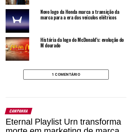
Novo logo da Honda marca a transição da
marca para a era dos veículos elétricos
História da logo do McDonald’s: evolução do
M dourado
1 COMENTÁRIO
CAMPANHA
Eternal Playlist Urn transforma
morte em marketing de marca