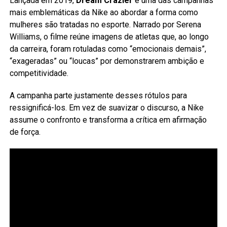
Lançada em 2019,
Dream Crazier
é uma das campanhas
mais emblemáticas da Nike ao abordar a forma como
mulheres são tratadas no esporte. Narrado por Serena
Williams, o filme reúne imagens de atletas que, ao longo
da carreira, foram rotuladas como “emocionais demais”,
“exageradas” ou “loucas” por demonstrarem ambição e
competitividade.
A campanha parte justamente desses rótulos para
ressignificá-los. Em vez de suavizar o discurso, a Nike
assume o confronto e transforma a crítica em afirmação
de força.