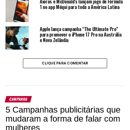
Aioros e McDonald’s lançam jogo de Fórmula
1 no app Méqui para toda a América Latina
Apple lança campanha “The Ultimate Pro”
para promover o iPhone 17 Pro na Austrália
e Nova Zelândia
CLIQUE PARA COMENTAR
CAMPANHA
5 Campanhas publicitárias que
mudaram a forma de falar com
mulheres