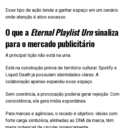
Esse tipo de ação tende a ganhar espaço em um cenário
onde atenção é ativo escasso.
O que a
Eternal Playlist Urn
sinaliza
para o mercado publicitário
A principal lição não está na urna.
Está na construção prévia de território cultural. Spotify e
Liquid Death já possuíam identidades claras. A
colaboração apenas expandiu esse espaço.
Sem coerência, a provocação poderia gerar rejeição. Com
consistência, ela gera mídia espontânea.
Para marcas e agências, o recado é objetivo: ideias com
forte carga simbólica, alinhadas ao DNA da marca, têm
maior potencial de circular organicamente.