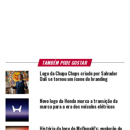
TAMBÉM PODE GOSTAR
Logo da Chupa Chups criado por Salvador
Dalí se tornou um ícone do branding
Novo logo da Honda marca a transição da
marca para a era dos veículos elétricos
História da logo do McDonald’s: evolução do