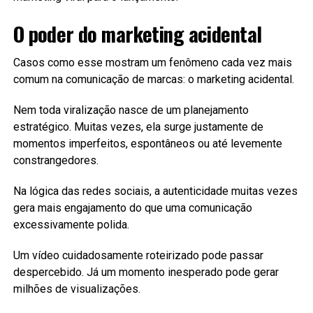
O poder do marketing acidental
Casos como esse mostram um fenômeno cada vez mais
comum na comunicação de marcas: o marketing acidental.
Nem toda viralização nasce de um planejamento
estratégico. Muitas vezes, ela surge justamente de
momentos imperfeitos, espontâneos ou até levemente
constrangedores.
Na lógica das redes sociais, a autenticidade muitas vezes
gera mais engajamento do que uma comunicação
excessivamente polida.
Um vídeo cuidadosamente roteirizado pode passar
despercebido. Já um momento inesperado pode gerar
milhões de visualizações.