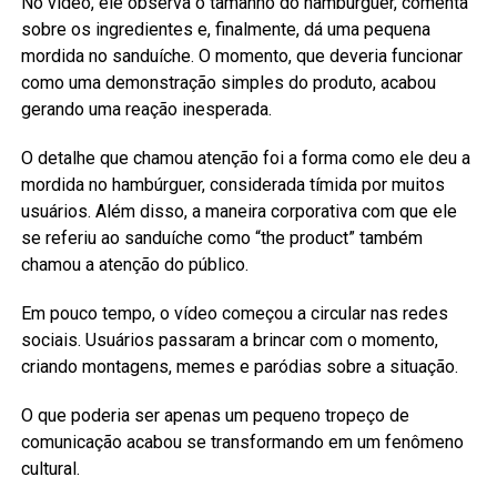
No vídeo, ele observa o tamanho do hambúrguer, comenta
sobre os ingredientes e, finalmente, dá uma pequena
mordida no sanduíche. O momento, que deveria funcionar
como uma demonstração simples do produto, acabou
gerando uma reação inesperada.
O detalhe que chamou atenção foi a forma como ele deu a
mordida no hambúrguer, considerada tímida por muitos
usuários. Além disso, a maneira corporativa com que ele
se referiu ao sanduíche como “the product” também
chamou a atenção do público.
Em pouco tempo, o vídeo começou a circular nas redes
sociais. Usuários passaram a brincar com o momento,
criando montagens, memes e paródias sobre a situação.
O que poderia ser apenas um pequeno tropeço de
comunicação acabou se transformando em um fenômeno
cultural.