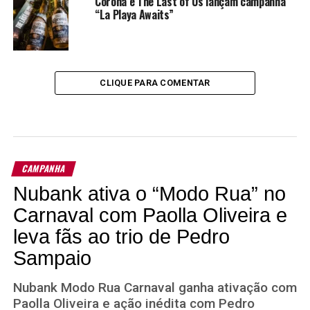
Corona e The Last of Us lançam campanha
“La Playa Awaits”
CLIQUE PARA COMENTAR
CAMPANHA
Nubank ativa o “Modo Rua” no
Carnaval com Paolla Oliveira e
leva fãs ao trio de Pedro
Sampaio
Nubank Modo Rua Carnaval ganha ativação com
Paolla Oliveira e ação inédita com Pedro