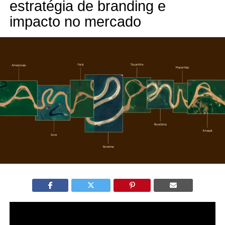
estratégia de branding e
impacto no mercado
A marca da Amazônia foi lançada como a primeira
identidade visual unificada da Amazônia Legal, em