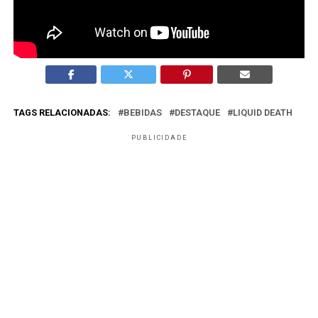
alinhamento cultural e clareza de território de marca.
TAGS RELACIONADAS:
BEBIDAS
DESTAQUE
LIQUID DEATH
PUBLICIDADE