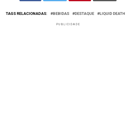
TAGS RELACIONADAS:
BEBIDAS
DESTAQUE
LIQUID DEATH
PUBLICIDADE