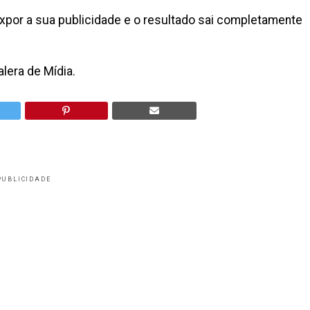
expor a sua publicidade e o resultado sai completamente
lera de Mídia.
PUBLICIDADE