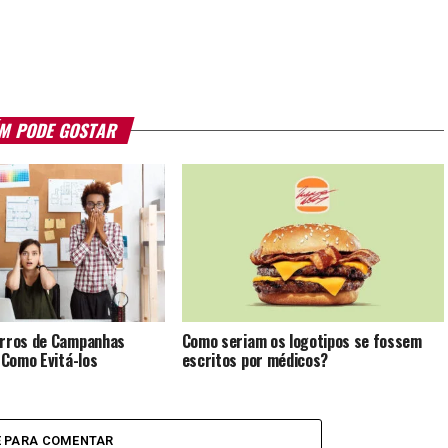
M PODE GOSTAR
Erros de Campanhas
Como seriam os logotipos se fossem
e Como Evitá-los
escritos por médicos?
E PARA COMENTAR