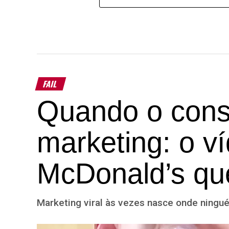
FAIL
Quando o cons
marketing: o 
McDonald’s qu
Marketing viral às vezes nasce onde ningu