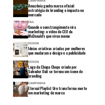
CAMPANHA
Amazônia ganha marca oficial:
estratégia de branding e impacto no
mercado
FAIL
Quando o constrangimento vira
marketing: o vídeo do CEO da
McDonald’s que virou meme
DESIGN
Ideias criativas criadas por mulheres
que mudaram o design e a publicidade
DESIGN
Logo da Chupa Chups criado por
Salvador Dalí se tornou um ícone do
branding
CAMPANHA
Eternal Playlist Urn transforma morte
em marketing de marca