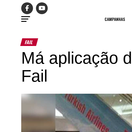
CAMPANHAS
FAIL
Má aplicação d
Fail