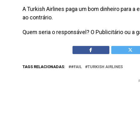
A Turkish Airlines paga um bom dinheiro para a 
ao contrário.
Quem seria o responsável? O Publicitário ou a ga
TAGS RELACIONADAS:
#FAIL
TURKISH AIRLINES