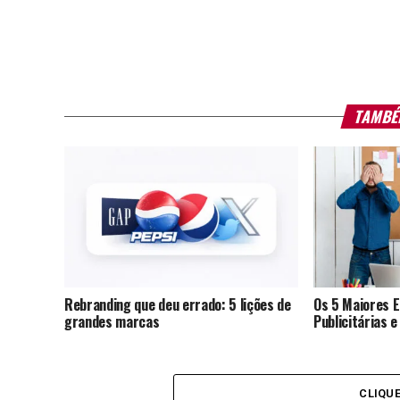
TAMBÉ
Rebranding que deu errado: 5 lições de
Os 5 Maiores 
grandes marcas
Publicitárias 
CLIQU