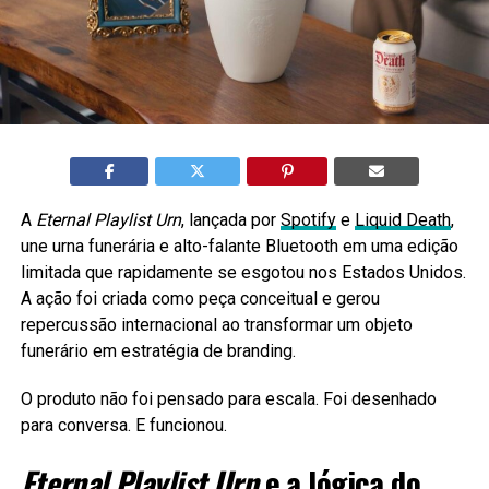
A
Eternal Playlist Urn
, lançada por
Spotify
e
Liquid Death
,
une urna funerária e alto-falante Bluetooth em uma edição
limitada que rapidamente se esgotou nos Estados Unidos.
A ação foi criada como peça conceitual e gerou
repercussão internacional ao transformar um objeto
funerário em estratégia de branding.
O produto não foi pensado para escala. Foi desenhado
para conversa. E funcionou.
Eternal Playlist Urn
e a lógica do