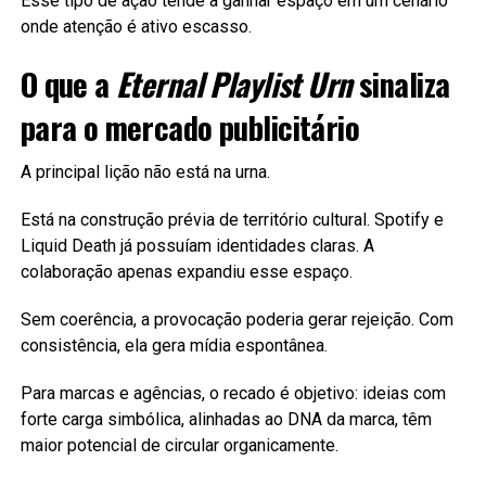
Esse tipo de ação tende a ganhar espaço em um cenário
onde atenção é ativo escasso.
O que a
Eternal Playlist Urn
sinaliza
para o mercado publicitário
A principal lição não está na urna.
Está na construção prévia de território cultural. Spotify e
Liquid Death já possuíam identidades claras. A
colaboração apenas expandiu esse espaço.
Sem coerência, a provocação poderia gerar rejeição. Com
consistência, ela gera mídia espontânea.
Para marcas e agências, o recado é objetivo: ideias com
forte carga simbólica, alinhadas ao DNA da marca, têm
maior potencial de circular organicamente.