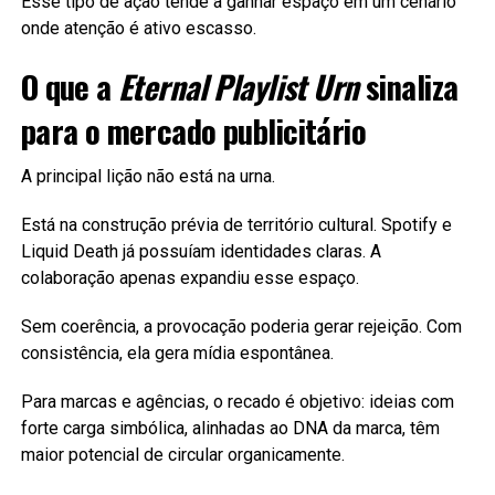
Esse tipo de ação tende a ganhar espaço em um cenário
onde atenção é ativo escasso.
O que a
Eternal Playlist Urn
sinaliza
para o mercado publicitário
A principal lição não está na urna.
Está na construção prévia de território cultural. Spotify e
Liquid Death já possuíam identidades claras. A
colaboração apenas expandiu esse espaço.
Sem coerência, a provocação poderia gerar rejeição. Com
consistência, ela gera mídia espontânea.
Para marcas e agências, o recado é objetivo: ideias com
forte carga simbólica, alinhadas ao DNA da marca, têm
maior potencial de circular organicamente.