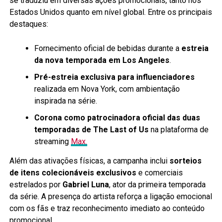
se traduziu em diversas ações promocionais, tanto nos
Estados Unidos quanto em nível global. Entre os principais
destaques:
Fornecimento oficial de bebidas durante a
estreia
da nova temporada em Los Angeles
.
Pré-estreia exclusiva para influenciadores
realizada em Nova York, com ambientação
inspirada na série.
Corona como patrocinadora oficial das duas
temporadas de The Last of Us
na plataforma de
streaming
Max.
Além das ativações físicas, a campanha inclui
sorteios
de itens colecionáveis exclusivos
e comerciais
estrelados por
Gabriel Luna
, ator da primeira temporada
da série. A presença do artista reforça a ligação emocional
com os fãs e traz reconhecimento imediato ao conteúdo
promocional.