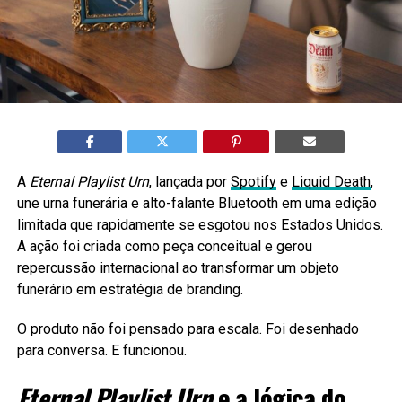
A
Eternal Playlist Urn
, lançada por
Spotify
e
Liquid Death
,
une urna funerária e alto-falante Bluetooth em uma edição
limitada que rapidamente se esgotou nos Estados Unidos.
A ação foi criada como peça conceitual e gerou
repercussão internacional ao transformar um objeto
funerário em estratégia de branding.
O produto não foi pensado para escala. Foi desenhado
para conversa. E funcionou.
Eternal Playlist Urn
e a lógica do