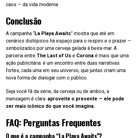
caos — da vida moderna.
Conclusão
A campanha “
La Playa Awaits
” mostra que até em
cenários distópicos há espaço para o respiro e o prazer —
simbolizados por uma cerveja gelada à beira-mar. A
parceria entre
The Last of Us
e
Corona
é mais que uma
ação publicitária: é um encontro entre duas narrativas
fortes, cada uma em seu universo, que juntas criam uma
nova forma de dialogar com o público.
Seja você fã da série, da cerveja ou de ambos, a
mensagem é clara:
aproveite o presente — ele pode
ser mais icônico do que você imagina.
FAQ: Perguntas Frequentes
O que é a campanha “La Playa Awaits”?