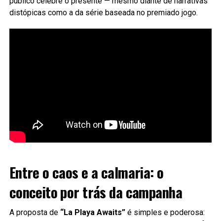
público celebre o presente — mesmo diante de narrativas
distópicas como a da série baseada no premiado jogo.
Entre o caos e a calmaria: o
conceito por trás da campanha
A proposta de
“La Playa Awaits”
é simples e poderosa: