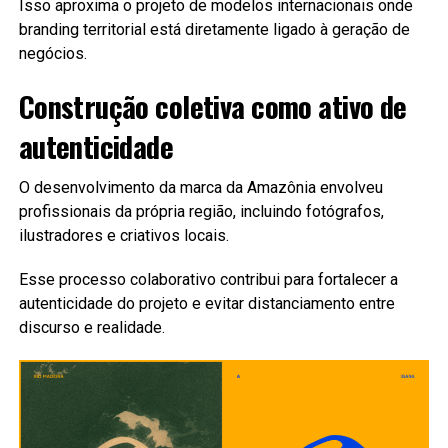
Isso aproxima o projeto de modelos internacionais onde
branding territorial está diretamente ligado à geração de
negócios.
Construção coletiva como ativo de
autenticidade
O desenvolvimento da marca da Amazônia envolveu
profissionais da própria região, incluindo fotógrafos,
ilustradores e criativos locais.
Esse processo colaborativo contribui para fortalecer a
autenticidade do projeto e evitar distanciamento entre
discurso e realidade.