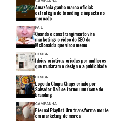
CAMPANHA
Amazônia ganha marca oficial:
estratégia de branding e impacto no
mercado
FAIL
Quando o constrangimento vira
marketing: o vídeo do CEO da
McDonald’s que virou meme
DESIGN
Ideias criativas criadas por mulheres
que mudaram o design e a publicidade
DESIGN
Logo da Chupa Chups criado por
Salvador Dalí se tornou um ícone do
branding
CAMPANHA
Eternal Playlist Urn transforma morte
em marketing de marca