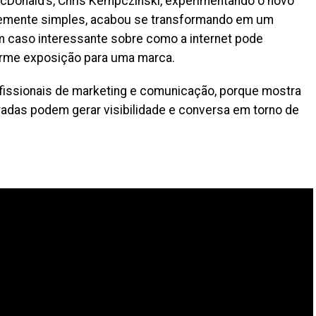
Donald’s, Chris Kempczinski, experimentando o novo
temente simples, acabou se transformando em um
caso interessante sobre como a internet pode
me exposição para uma marca.
fissionais de marketing e comunicação, porque mostra
radas podem gerar visibilidade e conversa em torno de