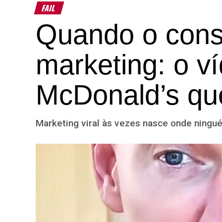
FAIL
Quando o cons
marketing: o 
McDonald’s qu
Marketing viral às vezes nasce onde ningu