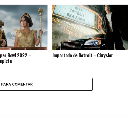
uper Bowl 2022 –
Importado de Detroit – Chrysler
mpleta
E PARA COMENTAR