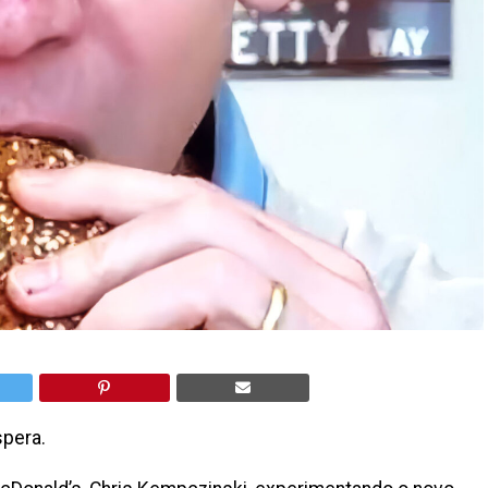
spera.