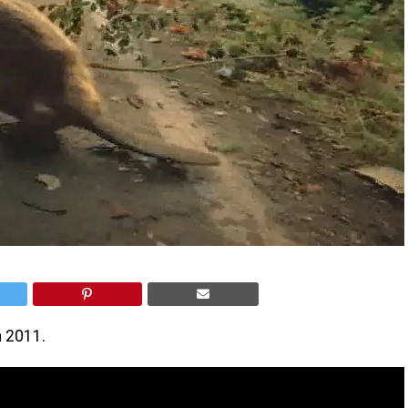
m 2011.