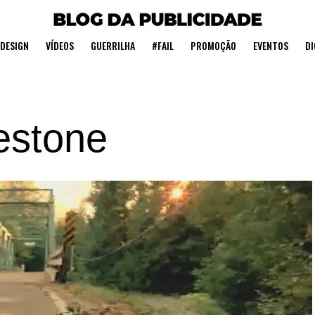
DESIGN
VÍDEOS
GUERRILHA
#FAIL
PROMOÇÃO
EVENTOS
DI
estone