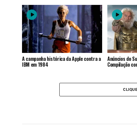
A campanha histórica da Apple contra a
Anúncios do S
IBM em 1984
Compilação co
CLIQU