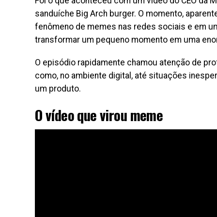
Foi o que aconteceu com um vídeo do CEO da Mc
sanduíche Big Arch burger. O momento, aparen
fenômeno de memes nas redes sociais e em um 
transformar um pequeno momento em uma enor
O episódio rapidamente chamou atenção de pro
como, no ambiente digital, até situações inespe
um produto.
O vídeo que virou meme