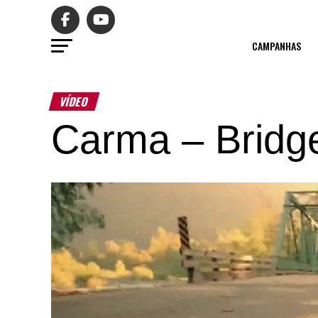
CAMPANHAS
VÍDEO
Carma – Bridg