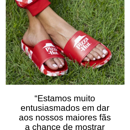
“Estamos muito
entusiasmados em dar
aos nossos maiores fãs
a chance de mostrar