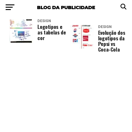
DESIGN
Logotipos e
DESIGN
as tabelas de
Evolução dos
cor
logotipos da
Pepsi vs
Coca-Cola