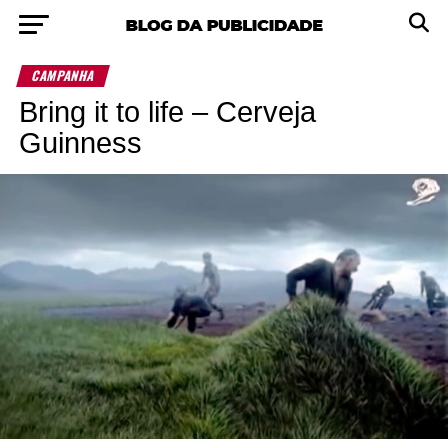
CAMPANHA
Bring it to life – Cerveja
Guinness