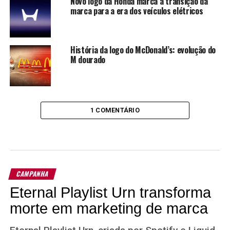
Novo logo da Honda marca a transição da
marca para a era dos veículos elétricos
História da logo do McDonald’s: evolução do
M dourado
1 COMENTÁRIO
CAMPANHA
Eternal Playlist Urn transforma
morte em marketing de marca