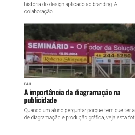
história do design aplicado ao branding. A
colaboração...
FAIL
A importância da diagramação na
publicidade
Quando um aluno perguntar porque tem que ter a
de diagramação e produção gráfica, veja esta fot