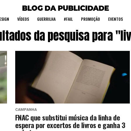
ESIGN
VÍDEOS
GUERRILHA
#FAIL
PROMOÇÃO
EVENTOS
ltados da pesquisa para "li
CAMPANHA
FNAC que substitui música da linha de
espera por excertos de livros e ganha 3