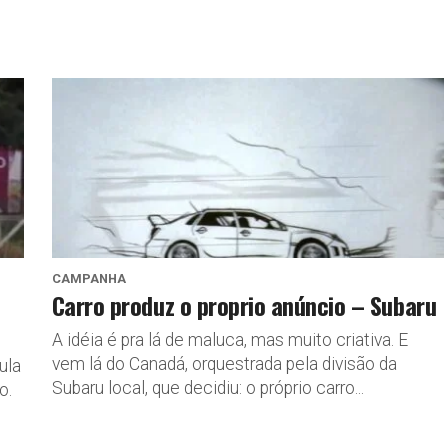
CAMPANHA
Carro produz o proprio anúncio – Subaru
A idéia é pra lá de maluca, mas muito criativa. E
vem lá do Canadá, orquestrada pela divisão da
ula
Subaru local, que decidiu: o próprio carro...
o.