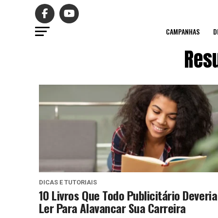
CAMPANHAS
D
Resu
DICAS E TUTORIAIS
10 Livros Que Todo Publicitário Deveria
Ler Para Alavancar Sua Carreira