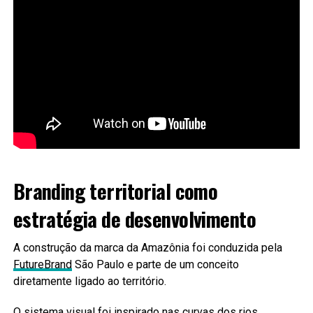
Branding territorial como
estratégia de desenvolvimento
A construção da marca da Amazônia foi conduzida pela
FutureBrand
São Paulo e parte de um conceito
diretamente ligado ao território.
O sistema visual foi inspirado nas curvas dos rios