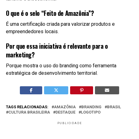
O que é o selo “Feito de Amazônia”?
É uma certificação criada para valorizar produtos e
empreendedores locais.
Por que essa iniciativa é relevante para o
marketing?
Porque mostra o uso do branding como ferramenta
estratégica de desenvolvimento territorial.
TAGS RELACIONADAS:
AMAZÔNIA
BRANDING
BRASIL
CULTURA BRASILEIRA
DESTAQUE
LOGOTIPO
PUBLICIDADE