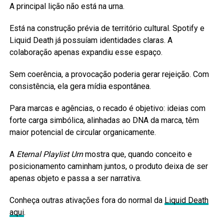
A principal lição não está na urna.
Está na construção prévia de território cultural. Spotify e
Liquid Death já possuíam identidades claras. A
colaboração apenas expandiu esse espaço.
Sem coerência, a provocação poderia gerar rejeição. Com
consistência, ela gera mídia espontânea.
Para marcas e agências, o recado é objetivo: ideias com
forte carga simbólica, alinhadas ao DNA da marca, têm
maior potencial de circular organicamente.
A
Eternal Playlist Urn
mostra que, quando conceito e
posicionamento caminham juntos, o produto deixa de ser
apenas objeto e passa a ser narrativa.
Conheça outras ativações fora do normal da
Liquid Death
aqui
.