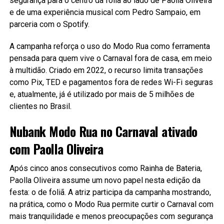
segurança para o centro da folia ao lado de Paolla Oliveira
e de uma experiência musical com Pedro Sampaio, em
parceria com o Spotify.
A campanha reforça o uso do Modo Rua como ferramenta
pensada para quem vive o Carnaval fora de casa, em meio
à multidão. Criado em 2022, o recurso limita transações
como Pix, TED e pagamentos fora de redes Wi-Fi seguras
e, atualmente, já é utilizado por mais de 5 milhões de
clientes no Brasil.
Nubank Modo Rua no Carnaval ativado
com Paolla Oliveira
Após cinco anos consecutivos como Rainha de Bateria,
Paolla Oliveira assume um novo papel nesta edição da
festa: o de foliã. A atriz participa da campanha mostrando,
na prática, como o Modo Rua permite curtir o Carnaval com
mais tranquilidade e menos preocupações com segurança