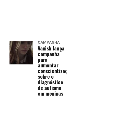
CAMPANHA
Vanish lança
campanha
para
aumentar
conscientização
sobre o
diagnóstico
de autismo
em meninas