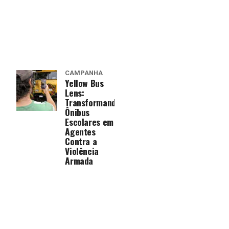
CAMPANHA
Yellow Bus
Lens:
Transformando
Ônibus
Escolares em
Agentes
Contra a
Violência
Armada