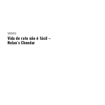
VÍDEO
Vida de rato não é fácil –
Nolan´s Cheedar