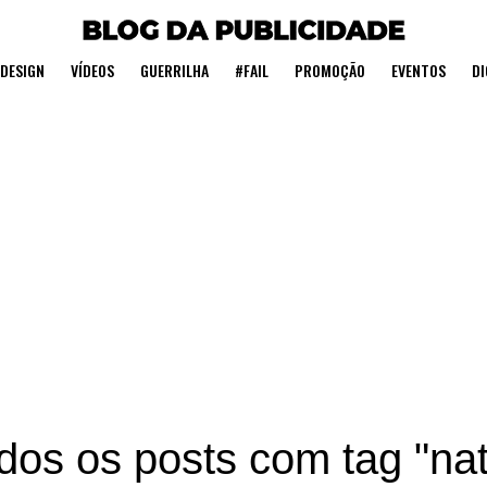
DESIGN
VÍDEOS
GUERRILHA
#FAIL
PROMOÇÃO
EVENTOS
DI
dos os posts com tag "nat