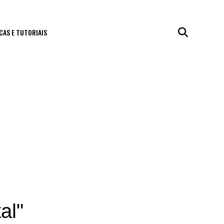
CAS E TUTORIAIS
al"