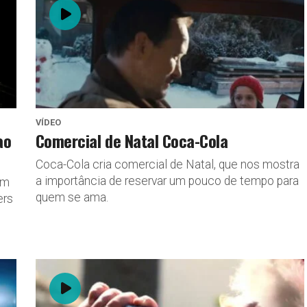
VÍDEO
ao
Comercial de Natal Coca-Cola
Coca-Cola cria comercial de Natal, que nos mostra
a importância de reservar um pouco de tempo para
om
quem se ama.
ers