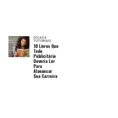
DICAS E
TUTORIAIS
10 Livros Que
Todo
Publicitário
Deveria Ler
Para
Alavancar
Sua Carreira