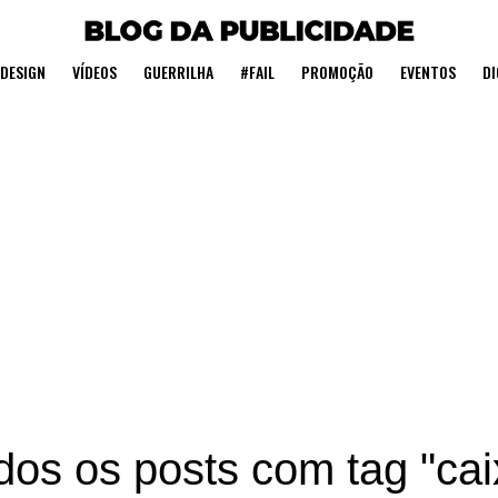
DESIGN
VÍDEOS
GUERRILHA
#FAIL
PROMOÇÃO
EVENTOS
DI
dos os posts com tag "cai