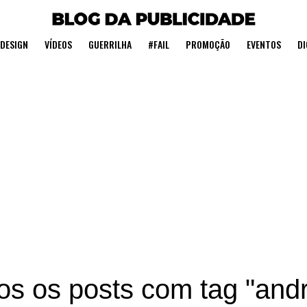
DESIGN
VÍDEOS
GUERRILHA
#FAIL
PROMOÇÃO
EVENTOS
DI
os os posts com tag "andr