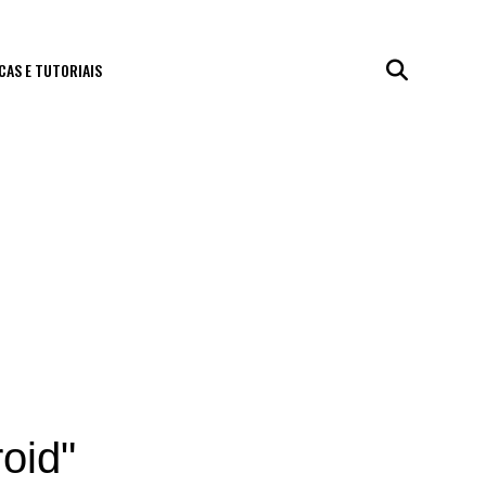
CAS E TUTORIAIS
oid"