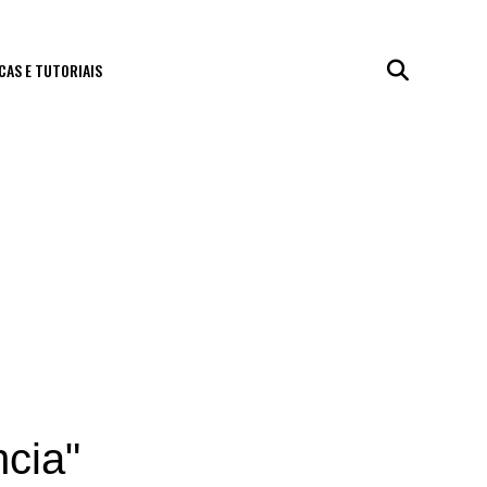
CAS E TUTORIAIS
cia"