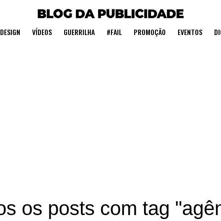
DESIGN
VÍDEOS
GUERRILHA
#FAIL
PROMOÇÃO
EVENTOS
DI
os os posts com tag "agên