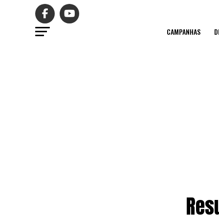
CAMPANHAS
D
Resu