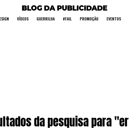
ESIGN
VÍDEOS
GUERRILHA
#FAIL
PROMOÇÃO
EVENTOS
ltados da pesquisa para "e